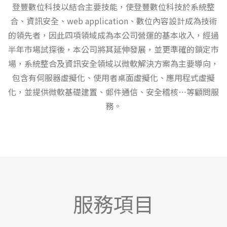
登豐數位科技以結合主要技能，使登豐數位科技於系統整
合、資訊安全、web application、數位內容設計成為技術
的領先者，因此四項領域成為本公司營運的基本收入，經過
半年市場試探後，本公司將其延伸發展，並更準確的鎖定市
場，系統整合及資訊安全領域以微軟解決方案為主要導向，
包含有伺服器虛擬化、使用者桌面虛擬化、應用程式虛擬
化，並提供微軟基礎建置、郵件通信、安全稽核…等顧問服
務。
服務項目