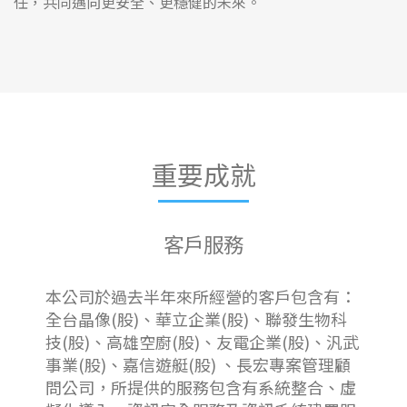
任，共同邁向更安全、更穩健的未來。
重要成就
客戶服務
本公司於過去半年來所經營的客戶包含有：
全台晶像(股)、華立企業(股)、聯發生物科
技(股)、高雄空廚(股)、友電企業(股)、汎武
事業(股)、嘉信遊艇(股) 、長宏專案管理顧
問公司，所提供的服務包含有系統整合、虛