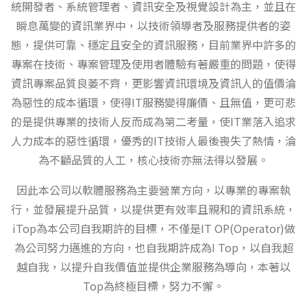
統開發者、系統管理者、資訊安全及視覺設計為主，並且在
瞬息萬變的資訊業界中，以技術領導者及服務提供者的姿
態，提供可靠、穩定且安全的資訊服務，目前業界中許多的
專案在技術、專案管理及使用者體驗有著嚴重的問題，使得
資訊專案品質良萎不齊，更影響資訊環境及資訊人的值價淪
為惡性的成本循環，使得IT服務變得廉價、且無值，更可悲
的是提供專業的技術人反而成為第二考量，使IT業落入追求
人力成本的惡性循環，優秀的IT技術人最後喪失了熱情，淪
為不顧品質的人工，核心技術亦無法得以發展。
因此本公司以軟體服務為主要營業方向，以專業的專案執
行，並發展提升品質，以提供更有效率且親和的資訊系統，
iTop為本公司自我期許的目標，不僅是IT OP(Operator)做
為公司努力邁進的方向，也自我期許成為I Top，以自我超
越自我，以提升自我價值並提供企業服務為導向，本著以
Top為終極目標，努力不懈。