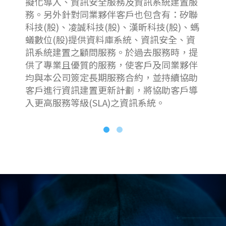
擬化導入、資訊安全服務及資訊系統建置服
務。另外針對同業夥伴客戶也包含有：矽聯
科技(股)、凌誠科技(股)、漢昕科技(股)、螞
蟻數位(股)提供資料庫系統、資訊安全、資
訊系統建置之顧問服務。於過去服務時，提
供了專業且優質的服務，使客戶及同業夥伴
均與本公司簽定長期服務合約，並持續協助
客戶進行資訊建置更新計劃，將協助客戶導
入更高服務等級(SLA)之資訊系統。